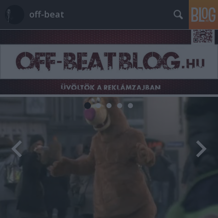
off-beat