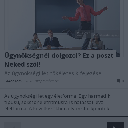
Ügynökségnél dolgozol? Ez a poszt
Neked szól!
Az ügynökségi lét tökéletes kifejezése
Fodor Tomi
•
2016. szeptember 01.
0
Az ügynökségi lét egy életforma. Egy harmadik
típusú, sokszor életritmusra is hatással lévő
életforma. A következőkben olyan stockphotok ...