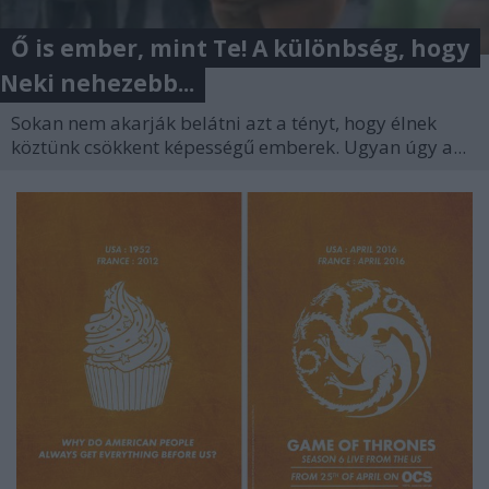
Ő is ember, mint Te! A különbség, hogy
Neki nehezebb...
Sokan nem akarják belátni azt a tényt, hogy élnek
köztünk csökkent képességű emberek. Ugyan úgy a...