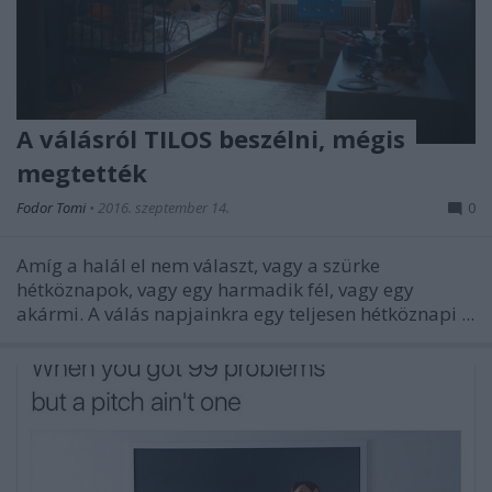
A válásról TILOS beszélni, mégis
megtették
Fodor Tomi
•
2016. szeptember 14.
0
Amíg a halál el nem választ, vagy a szürke
hétköznapok, vagy egy harmadik fél, vagy egy
akármi. A válás napjainkra egy teljesen hétköznapi ...