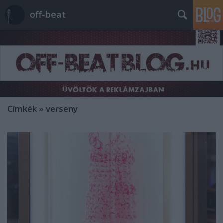
off-beat
Címkék
»
verseny