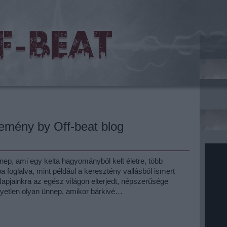
emény by Off-beat blog
ep, ami egy kelta hagyományból kelt életre, több
 foglalva, mint például a keresztény vallásból ismert
Napjainkra az egész világon elterjedt, népszerűsége
egyetlen olyan ünnep, amikor bárkivé…