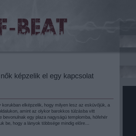
 nők képzelik el egy kapcsolat
 korukban elképzelik, hogy milyen lesz az esküvőjük, a
 oldalukon, amint az olykor barokkos túlzásba vitt
te bevonulnak egy plaza nagyságú templomba, hófehér
uk be, hogy a lányok többsége mindig előre…