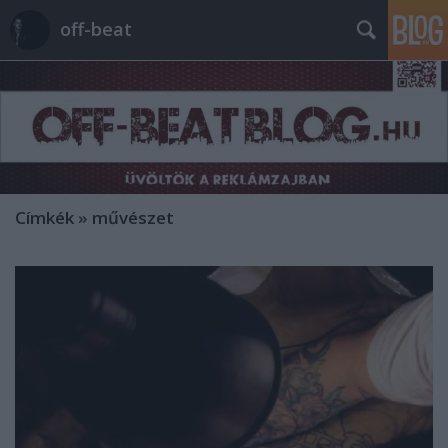
off-beat
Címkék
»
művészet