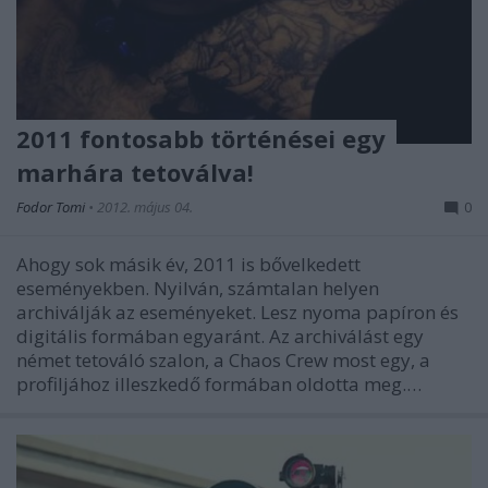
2011 fontosabb történései egy
marhára tetoválva!
Fodor Tomi
•
2012. május 04.
0
Ahogy sok másik év, 2011 is bővelkedett
eseményekben. Nyilván, számtalan helyen
archiválják az eseményeket. Lesz nyoma papíron és
digitális formában egyaránt. Az archiválást egy
német tetováló szalon, a Chaos Crew most egy, a
profiljához illeszkedő formában oldotta meg.…