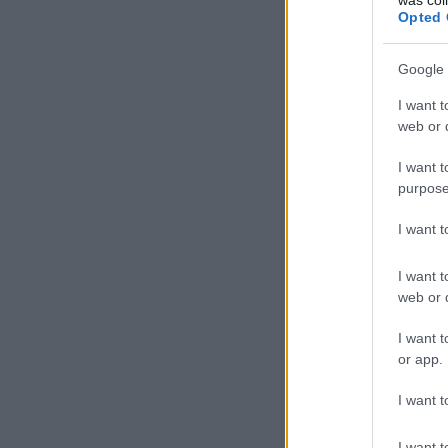
Opted 
Google 
I want t
web or d
I want t
purpose
I want 
I want t
web or d
I want t
or app.
I want t
I want t