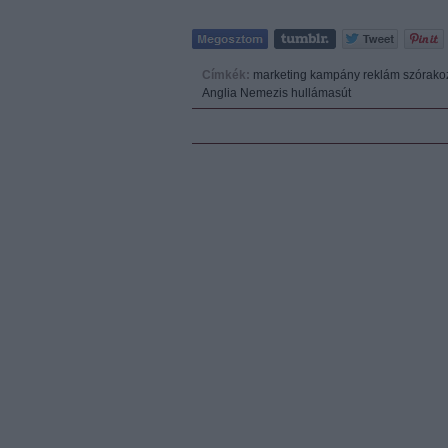
Címkék:
marketing
kampány
reklám
szórako
Anglia
Nemezis
hullámasút