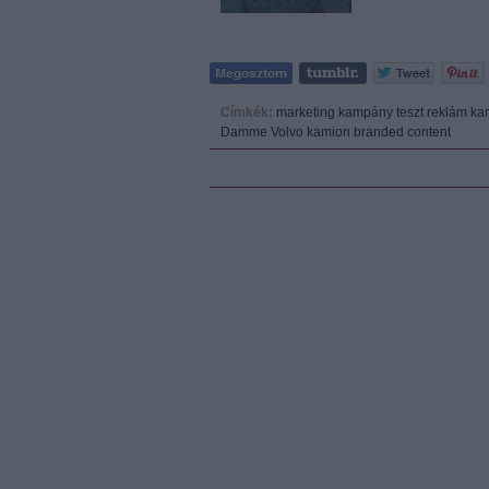
Címkék:
marketing
kampány
teszt
reklám
ka
Damme
Volvo kamion
branded content