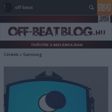
off-beat
Címkék
»
Samsung