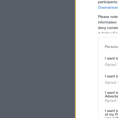
participants
Downstream 
Please note
information 
deny consent
in below Go
Persona
I want t
Opted 
I want t
Opted 
I want 
Advertis
Opted 
I want t
of my P
was col