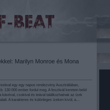
ekkel: Marilyn Monroe és Mona
stival egy egy napos rendezvény Ausztráliában,
. 130 000 ember fordul meg. A fesztivál keretein belül
ta kávéval, csokival és teával találkozhatnak az ízek
alatt. A karakteres és különleges ízeken kívül, a…