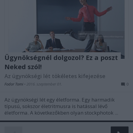
Ügynökségnél dolgozol? Ez a poszt
Neked szól!
Az ügynökségi lét tökéletes kifejezése
Fodor Tomi
•
2016. szeptember 01.
0
Az ügynökségi lét egy életforma. Egy harmadik
típusú, sokszor életritmusra is hatással lévő
életforma. A következőkben olyan stockphotok ...