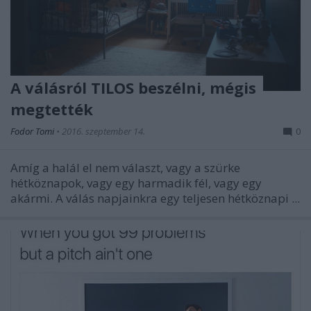
A válásról TILOS beszélni, mégis
megtették
Fodor Tomi
•
2016. szeptember 14.
0
Amíg a halál el nem választ, vagy a szürke
hétköznapok, vagy egy harmadik fél, vagy egy
akármi. A válás napjainkra egy teljesen hétköznapi ...