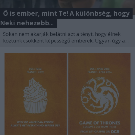
Ő is ember, mint Te! A különbség, hogy
Neki nehezebb...
Sokan nem akarják belátni azt a tényt, hogy élnek
köztünk csökkent képességű emberek. Ugyan úgy a...