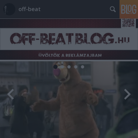
off-beat