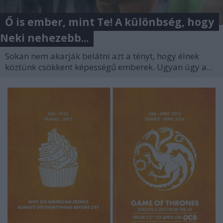
Ő is ember, mint Te! A különbség, hogy
Neki nehezebb...
Sokan nem akarják belátni azt a tényt, hogy élnek
köztünk csökkent képességű emberek. Ugyan úgy a...