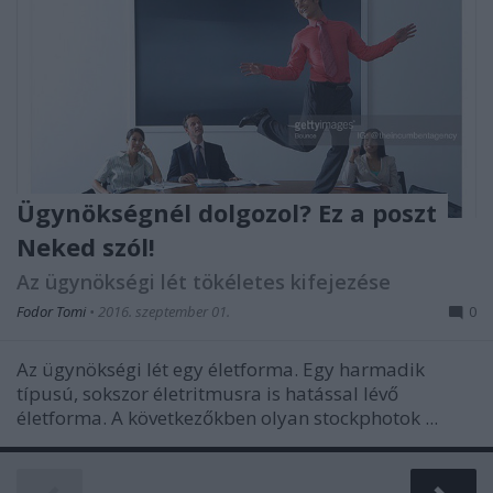
Ügynökségnél dolgozol? Ez a poszt
Neked szól!
Az ügynökségi lét tökéletes kifejezése
Fodor Tomi
•
2016. szeptember 01.
0
Az ügynökségi lét egy életforma. Egy harmadik
típusú, sokszor életritmusra is hatással lévő
életforma. A következőkben olyan stockphotok ...