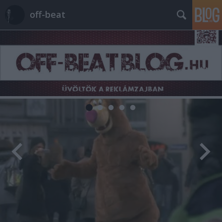
off-beat