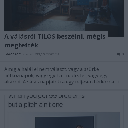
A válásról TILOS beszélni, mégis
megtették
Fodor Tomi
•
2016. szeptember 14.
0
Amíg a halál el nem választ, vagy a szürke
hétköznapok, vagy egy harmadik fél, vagy egy
akármi. A válás napjainkra egy teljesen hétköznapi ...