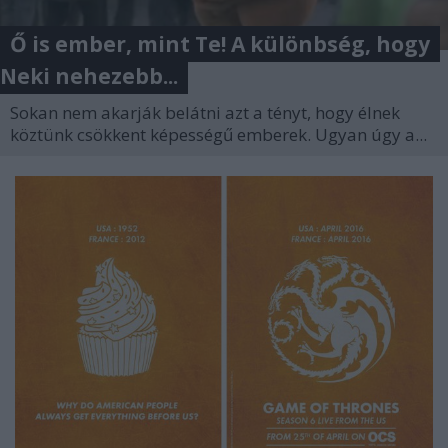
Ő is ember, mint Te! A különbség, hogy
Neki nehezebb...
Sokan nem akarják belátni azt a tényt, hogy élnek
köztünk csökkent képességű emberek. Ugyan úgy a...