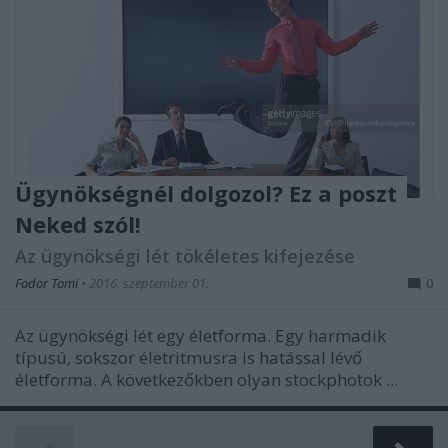
Ügynökségnél dolgozol? Ez a poszt
Neked szól!
Az ügynökségi lét tökéletes kifejezése
Fodor Tomi
•
2016. szeptember 01.
0
Az ügynökségi lét egy életforma. Egy harmadik
típusú, sokszor életritmusra is hatással lévő
életforma. A következőkben olyan stockphotok ...