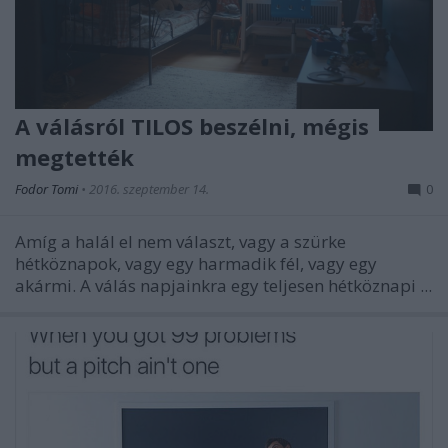
A válásról TILOS beszélni, mégis
megtették
Fodor Tomi
•
2016. szeptember 14.
0
Amíg a halál el nem választ, vagy a szürke
hétköznapok, vagy egy harmadik fél, vagy egy
akármi. A válás napjainkra egy teljesen hétköznapi ...