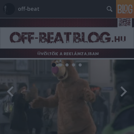
off-beat