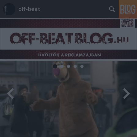
off-beat