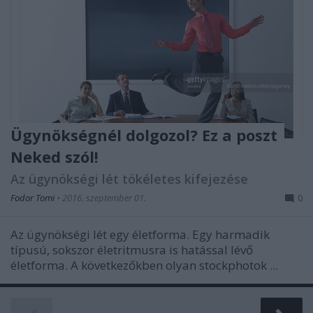
Ügynökségnél dolgozol? Ez a poszt
Neked szól!
Az ügynökségi lét tökéletes kifejezése
Fodor Tomi
•
2016. szeptember 01.
0
Az ügynökségi lét egy életforma. Egy harmadik
típusú, sokszor életritmusra is hatással lévő
életforma. A következőkben olyan stockphotok ...