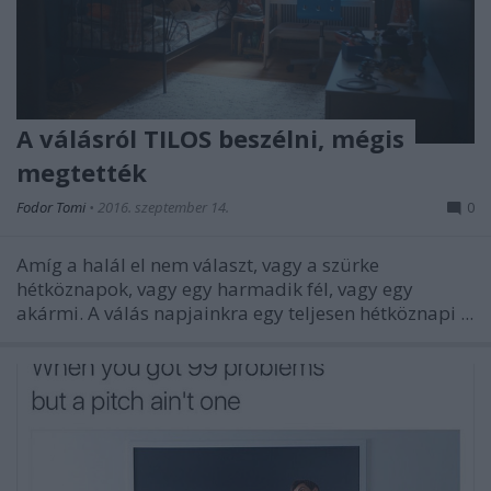
A válásról TILOS beszélni, mégis
megtették
Fodor Tomi
•
2016. szeptember 14.
0
Amíg a halál el nem választ, vagy a szürke
hétköznapok, vagy egy harmadik fél, vagy egy
akármi. A válás napjainkra egy teljesen hétköznapi ...