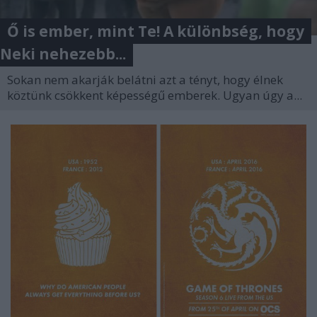
Ő is ember, mint Te! A különbség, hogy
Neki nehezebb...
Sokan nem akarják belátni azt a tényt, hogy élnek
köztünk csökkent képességű emberek. Ugyan úgy a...